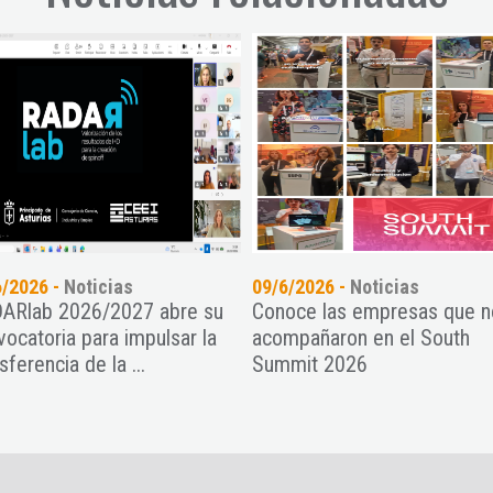
6/2026 -
Noticias
09/6/2026 -
Noticias
ARlab 2026/2027 abre su
Conoce las empresas que n
vocatoria para impulsar la
acompañaron en el South
sferencia de la ...
Summit 2026