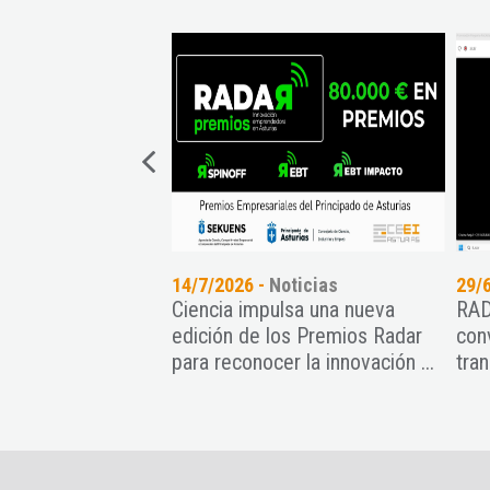
genda
14/7/2026 -
Noticias
29/
rmativo
Ciencia impulsa una nueva
RAD
 de Premios
edición de los Premios Radar
con
para reconocer la innovación ...
tran