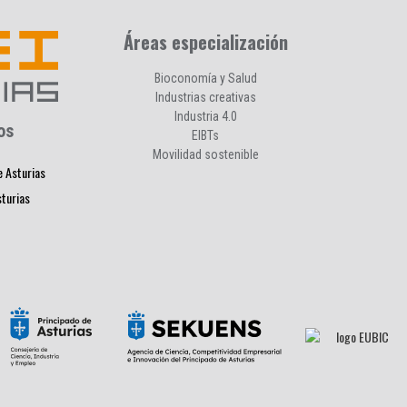
Áreas especialización
Bioconomía y Salud
Industrias creativas
Industria 4.0
os
EIBTs
Movilidad sostenible
e Asturias
sturias