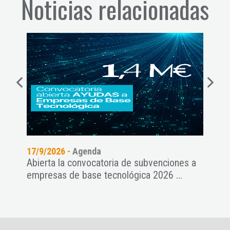
Noticias relacionadas
17/9/2026 -
Agenda
11/9
Abierta la convocatoria de subvenciones a
Pres
empresas de base tecnológica 2026 ...
NAT