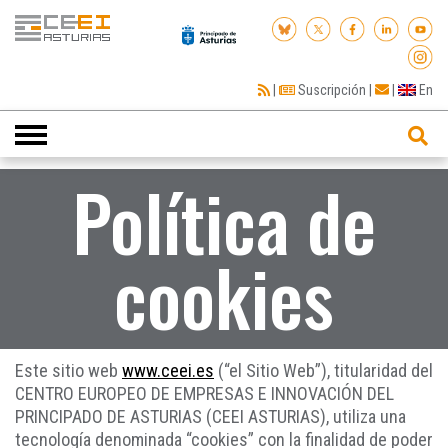
|
Suscripción
|
|
En
Toggle
navigation
Política de
cookies
Este sitio web
www.ceei.es
(“el Sitio Web”), titularidad del
CENTRO EUROPEO DE EMPRESAS E INNOVACIÓN DEL
PRINCIPADO DE ASTURIAS (CEEI ASTURIAS), utiliza una
tecnología denominada “cookies” con la finalidad de poder