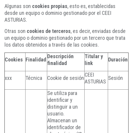
Algunas son
cookies propias
, esto es, establecidas
desde un equipo o dominio gestionado por el CEEI
ASTURIAS.
Otras son
cookies de terceros
, es decir, enviadas desde
un equipo o dominio gestionado por un tercero que trata
los datos obtenidos a través de las cookies.
Descripción
Titular y
Cookies
Finalidad
Duración
finalidad
link
CEEI
xxx
Técnica
Cookie de sesión
Sesión
ASTURIAS
Se utiliza para
identificar y
distinguir a un
usuario.
Almacenan un
identificador de