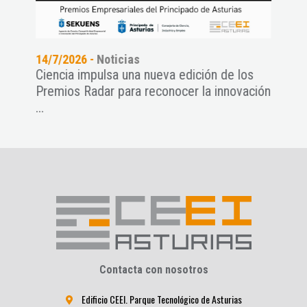
14/7/2026 -
Noticias
29/6
Ciencia impulsa una nueva edición de los
RADA
Premios Radar para reconocer la innovación
para 
...
Contacta con nosotros
Edificio CEEI. Parque Tecnológico de Asturias