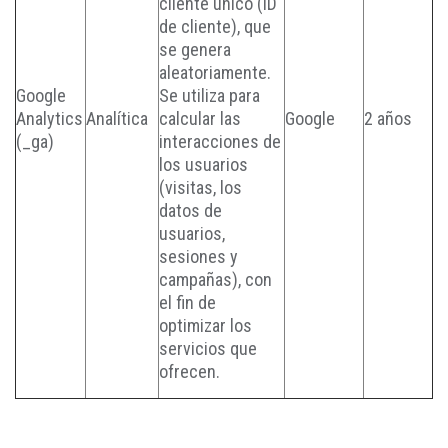
cliente único (ID
de cliente), que
se genera
aleatoriamente.
Google
Se utiliza para
Analytics
Analítica
calcular las
Google
2 años
(_ga)
interacciones de
los usuarios
(visitas, los
datos de
usuarios,
sesiones y
campañas), con
el fin de
optimizar los
servicios que
ofrecen.