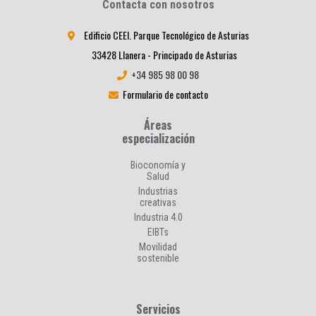
Contacta con nosotros
Edificio CEEI. Parque Tecnológico de Asturias
33428 Llanera - Principado de Asturias
+34 985 98 00 98
Formulario de contacto
Áreas
especialización
Bioconomía y
Salud
Industrias
creativas
Industria 4.0
EIBTs
Movilidad
sostenible
Servicios