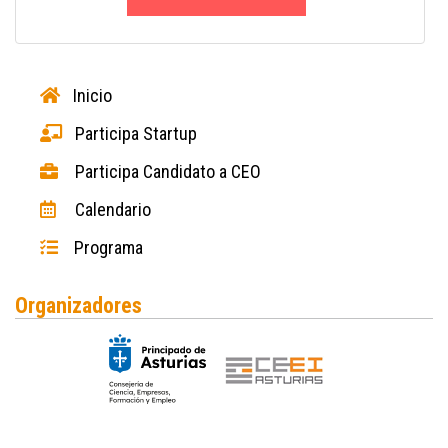
Inicio
Participa Startup
Participa Candidato a CEO
Calendario
Programa
Organizadores