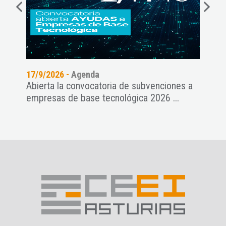
17/9/2026 -
Agenda
11/9
Abierta la convocatoria de subvenciones a
Pres
empresas de base tecnológica 2026 ...
NAT