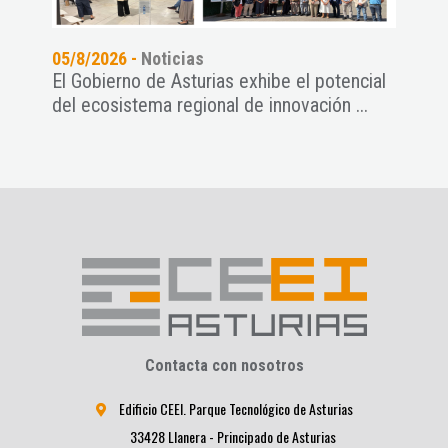
05/8/2026 -
Noticias
14/7
El Gobierno de Asturias exhibe el potencial
Cien
del ecosistema regional de innovación ...
Prem
...
Contacta con nosotros
Edificio CEEI. Parque Tecnológico de Asturias
33428 Llanera - Principado de Asturias