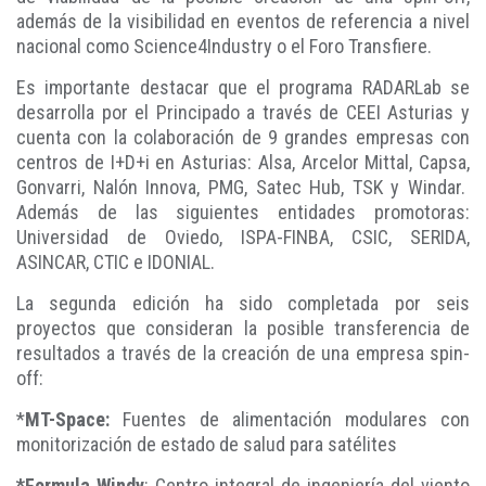
además de la visibilidad en eventos de referencia a nivel
nacional como Science4Industry o el Foro Transfiere.
Es importante destacar que el programa RADARLab se
desarrolla por el Principado a través de CEEI Asturias y
cuenta con la colaboración de 9 grandes empresas con
centros de I+D+i en Asturias: Alsa, Arcelor Mittal, Capsa,
Gonvarri, Nalón Innova, PMG, Satec Hub, TSK y Windar.
Además de las siguientes entidades promotoras:
Universidad de Oviedo, ISPA-FINBA, CSIC, SERIDA,
ASINCAR, CTIC e IDONIAL.
La segunda edición ha sido completada por seis
proyectos que consideran la posible transferencia de
resultados a través de la creación de una empresa spin-
off:
*
MT-Space:
Fuentes de alimentación modulares con
monitorización de estado de salud para satélites
*Formula Windy
: Centro integral de ingeniería del viento