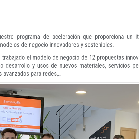
uestro programa de aceleración que proporciona un iti
 modelos de negocio innovadores y sostenibles.
n trabajado el modelo de negocio de 12 propuestas inno
 desarrollo y usos de nuevos materiales, servicios pers
as avanzados para redes,…