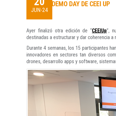
20
DEMO DAY DE CEEI UP
JUN-24
Ayer finalizó otra edición de “
CEEIUp
”, n
destinadas a estructurar y dar coherencia a
Durante 4 semanas, los 15 participantes ha
innovadores en sectores tan diversos como
drones, desarrollo apps y software, sistem