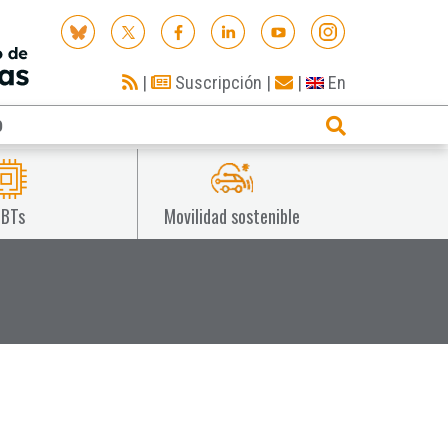
|
Suscripción
|
|
En
O
IBTs
Movilidad sostenible