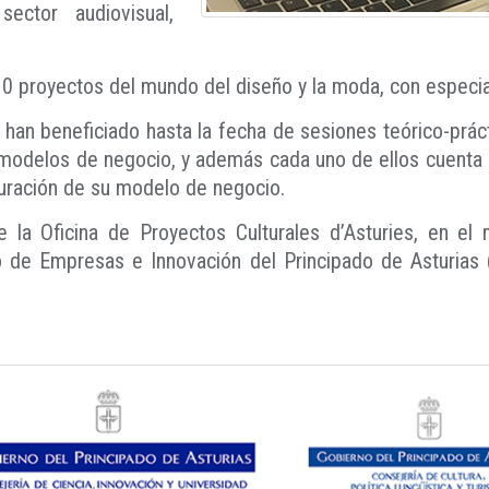
ector audiovisual,
0 proyectos del mundo del diseño y la moda, con especial
han beneficiado hasta la fecha de sesiones teórico-práct
o modelos de negocio, y además cada uno de ellos cuenta 
duración de su modelo de negocio.
 la Oficina de Proyectos Culturales d’Asturies, en el 
o de Empresas e Innovación del Principado de Asturias (