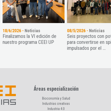
6/2026 -
Noticias
08/5/2026 -
Noticias
alizamos la VI edición de
Seis proyectos con potencia
stro programa CEEI UP
para convertirse en spin-off
impulsados por el ...
Áreas especialización
Bioconomía y Salud
Industrias creativas
Industria 4.0