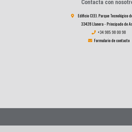
Contacta con nosotr
Edificio CEEI. Parque Tecnológico d
33428 Llanera - Principado de A
+34 985 98 00 98
Formulario de contacto
Informacion Legal
|
Política de privacidad
|
Política de cookie