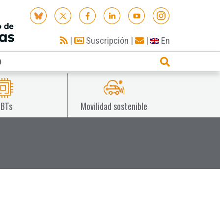
|
Suscripción
|
|
En
O
IBTs
Movilidad sostenible