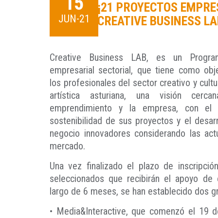
15
¡21 PROYECTOS EMPRE
JUN-21
CREATIVE BUSINESS LA
Creative Business LAB, es un Progra
empresarial sectorial, que tiene como obj
los profesionales del sector creativo y cultu
artística asturiana, una visión cer
emprendimiento y la empresa, con el 
sostenibilidad de sus proyectos y el desa
negocio innovadores considerando las act
mercado.
Una vez finalizado el plazo de inscripció
seleccionados que recibirán el apoyo de
largo de 6 meses, se han establecido dos g
• Media&Interactive, que comenzó el 19 