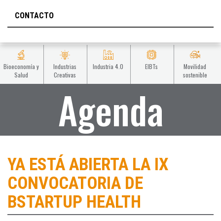
CONTACTO
Bioeconomía y
Industrias
Industria 4.0
EIBTs
Movilidad
Salud
Creativas
sostenible
Agenda
YA ESTÁ ABIERTA LA IX
CONVOCATORIA DE
BSTARTUP HEALTH