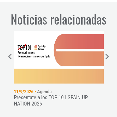
Noticias relacionadas
11/9/2026 -
Agenda
06/8
Presentate a los TOP 101 SPAIN UP
Conf
NATION 2026