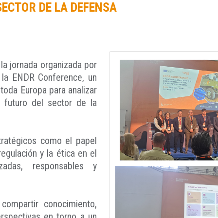
SECTOR DE LA DEFENSA
a jornada organizada por
 la ENDR Conference, un
 toda Europa para analizar
 futuro del sector de la
tratégicos como el papel
regulación y la ética en el
zadas, responsables y
compartir conocimiento,
rspectivas en torno a un