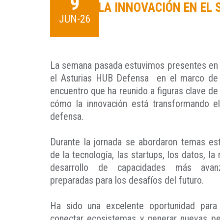
9
LA INNOVACIÓN EN EL 
JUN-26
La semana pasada estuvimos presentes en l
el Asturias HUB Defensa en el marco de
encuentro que ha reunido a figuras clave de
cómo la innovación está transformando el
defensa.
Durante la jornada se abordaron temas es
de la tecnología, las startups, los datos, la 
desarrollo de capacidades más avan
preparadas para los desafíos del futuro.
Ha sido una excelente oportunidad para 
conectar ecosistemas y generar nuevas pe