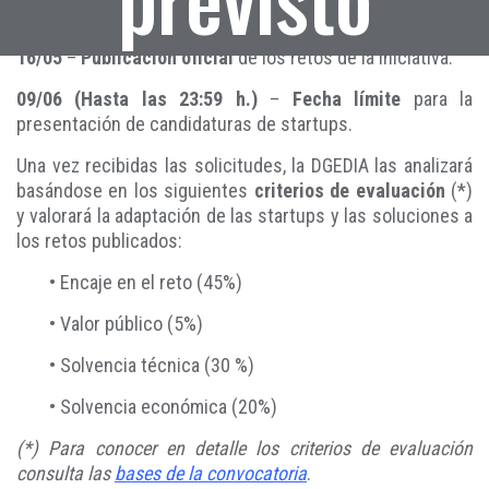
16/05
–
Publicación oficial
de los retos de la iniciativa.
09/06 (Hasta las 23:59 h.)
–
Fecha límite
para la
presentación de candidaturas de startups.
Una vez recibidas las solicitudes, la DGEDIA las analizará
basándose en los siguientes
criterios de evaluación
(*)
y valorará la adaptación de las startups y las soluciones a
los retos publicados:
• Encaje en el reto (45%)
• Valor público (5%)
• Solvencia técnica (30 %)
• Solvencia económica (20%)
(*) Para conocer en detalle los criterios de evaluación
consulta las
bases de la convocatoria
.