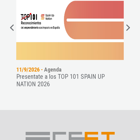
11/9/2026 -
Agenda
06/8
Presentate a los TOP 101 SPAIN UP
Conf
NATION 2026