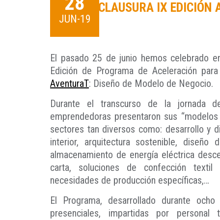
28
CLAUSURA IX EDICIÓN
JUN-19
El pasado 25 de junio hemos celebrado en 
Edición de Programa de Aceleración par
AventuraT
: Diseño de Modelo de Negocio.
Durante el transcurso de la jornada d
emprendedoras presentaron sus “modelos d
sectores tan diversos como: desarrollo y d
interior, arquitectura sostenible, diseño
almacenamiento de energía eléctrica descen
carta, soluciones de confección texti
necesidades de producción específicas,…
El Programa, desarrollado durante ocho
presenciales, impartidas por personal