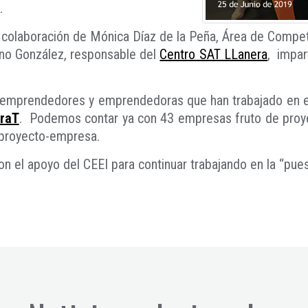
.
colaboración de Mónica Díaz de la Peña, Área de Compet
ano González, responsable del
Centro SAT LLanera
, impar
emprendedores y emprendedoras que han trabajado en e
raT
. Podemos contar ya con 43 empresas fruto de proyec
 proyecto-empresa.
n el apoyo del CEEI para continuar trabajando en la “pue