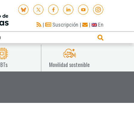
|
Suscripción
|
|
En
O
IBTs
Movilidad sostenible