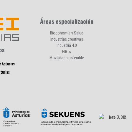
Áreas especialización
Bioconomía y Salud
Industrias creativas
Industria 4.0
os
EIBTs
Movilidad sostenible
e Asturias
sturias