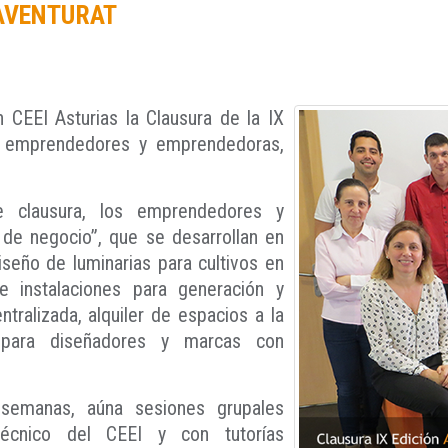
 AVENTURAT
CEEI Asturias la Clausura de la IX
a emprendedores y emprendedoras,
e clausura, los emprendedores y
e negocio”, que se desarrollan en
iseño de luminarias para cultivos en
 de instalaciones para generación y
tralizada, alquiler de espacios a la
l para diseñadores y marcas con
 semanas, aúna sesiones grupales
 técnico del CEEI y con tutorías