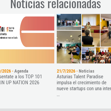
Noticias relacionadas
9/2026 -
Agenda
21/7/2026 -
Noticias
sentate a los TOP 101
Asturias Talent Paradise
IN UP NATION 2026
impulsa el crecimiento de
nueve startups con una inte
...