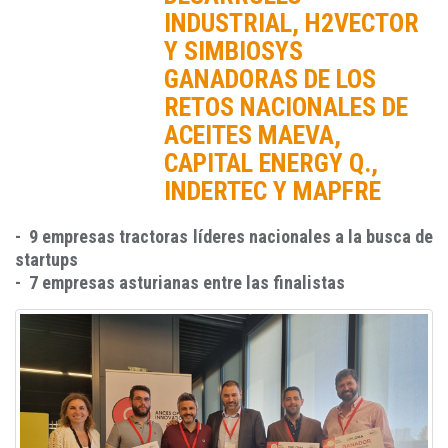
INDUSTRIAL, H2VECTOR
Y SIMBIOSYS
GANADORAS DE LOS
RETOS NACIONALES DE
ACEITES MAEVA,
CAPITAL ENERGY Q.,
INDERTEC Y MAPFRE
- 9 empresas tractoras líderes nacionales a la busca de
startups
- 7 empresas asturianas entre las finalistas