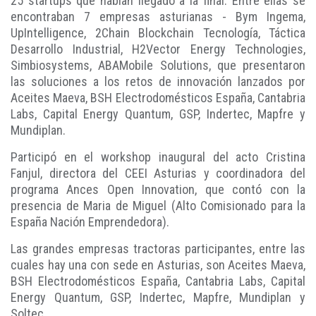
25 startups que habían llegado a la final. Entre ellas se
encontraban 7 empresas asturianas - Bym Ingema,
UpIntelligence, 2Chain Blockchain Tecnología, Táctica
Desarrollo Industrial, H2Vector Energy Technologies,
Simbiosystems, ABAMobile Solutions, que presentaron
las soluciones a los retos de innovación lanzados por
Aceites Maeva, BSH Electrodomésticos España, Cantabria
Labs, Capital Energy Quantum, GSP, Indertec, Mapfre y
Mundiplan.
Participó en el workshop inaugural del acto Cristina
Fanjul, directora del CEEI Asturias y coordinadora del
programa Ances Open Innovation, que contó con la
presencia de Maria de Miguel (Alto Comisionado para la
España Nación Emprendedora).
Las grandes empresas tractoras participantes, entre las
cuales hay una con sede en Asturias, son Aceites Maeva,
BSH Electrodomésticos España, Cantabria Labs, Capital
Energy Quantum, GSP, Indertec, Mapfre, Mundiplan y
Soltec.