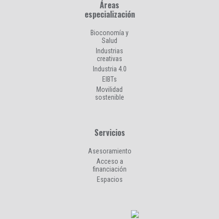
Áreas
especialización
Bioconomía y
Salud
Industrias
creativas
Industria 4.0
EIBTs
Movilidad
sostenible
Servicios
Asesoramiento
Acceso a
financiación
Espacios