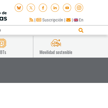
|
Suscripción
|
|
En
O
IBTs
Movilidad sostenible