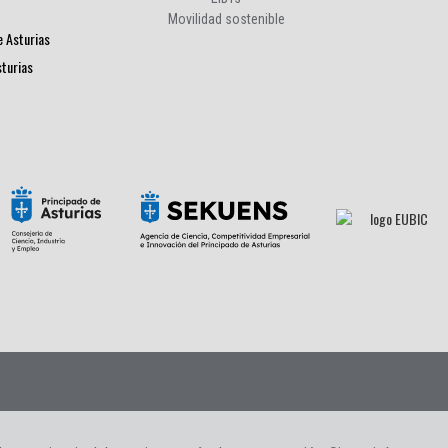
Movilidad sostenible
e Asturias
sturias
s
|
Contacto