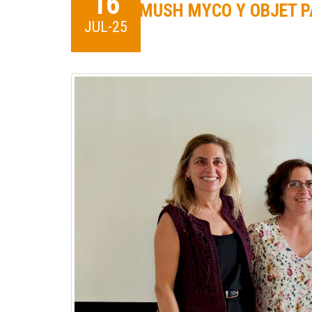
16
MUSH MYCO Y OBJET PA
JUL-25