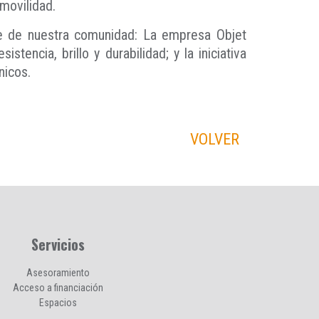
movilidad.
te de nuestra comunidad: La empresa Objet
tencia, brillo y durabilidad; y la iniciativa
nicos.
VOLVER
Servicios
Asesoramiento
Acceso a financiación
Espacios