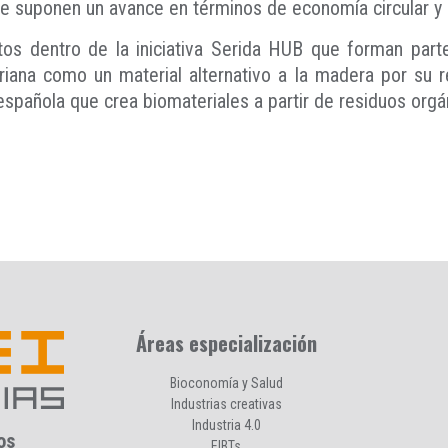
que suponen un avance en términos de economía circular y 
os dentro de la iniciativa Serida HUB que forman par
riana como un material alternativo a la madera por su resis
spañola que crea biomateriales a partir de residuos orgá
Áreas especialización
Bioconomía y Salud
Industrias creativas
Industria 4.0
os
EIBTs