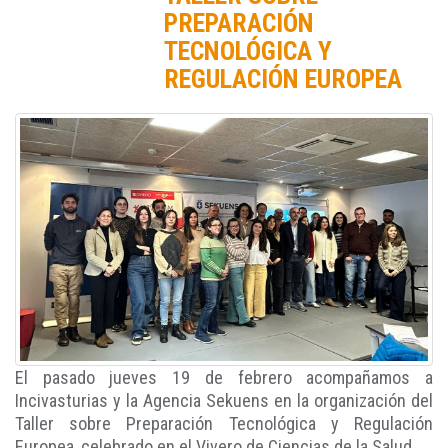
PREPARACIÓN
TECNOLÓGICA Y
REGULACIÓN EUROPEA
El pasado jueves 19 de febrero acompañamos a
Incivasturias y la Agencia Sekuens en la organización del
Taller sobre Preparación Tecnológica y Regulación
Europea, celebrado en el Vivero de Ciencias de la Salud.