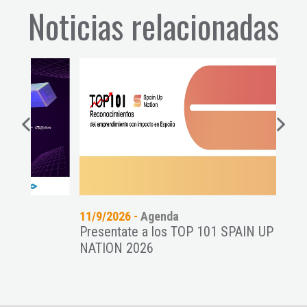
Noticias relacionadas
11/9/2026 -
Agenda
06/8
Presentate a los TOP 101 SPAIN UP
Con
NATION 2026