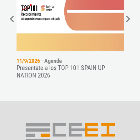
11/9/2026 -
Agenda
06/8
Presentate a los TOP 101 SPAIN UP
Conf
NATION 2026