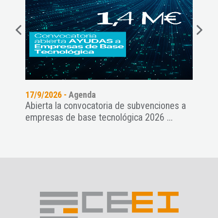
17/9/2026 -
Agenda
14/9
Abierta la convocatoria de subvenciones a
Webi
empresas de base tecnológica 2026 ...
Pre