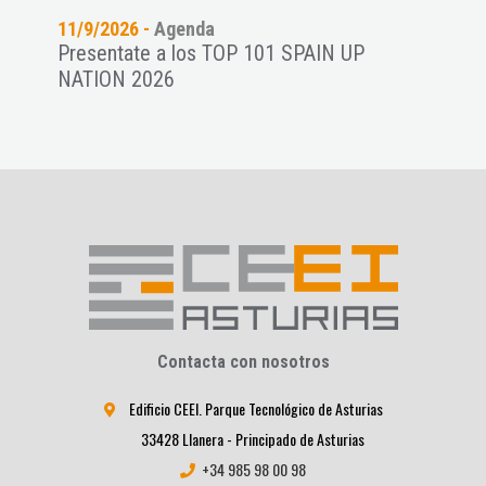
11/9/2026 -
Agenda
06/8
Presentate a los TOP 101 SPAIN UP
Conf
NATION 2026
Contacta con nosotros
Edificio CEEI. Parque Tecnológico de Asturias
33428 Llanera - Principado de Asturias
+34 985 98 00 98