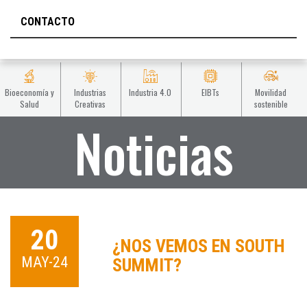
CONTACTO
Bioeconomía y
Industrias
Industria 4.0
EIBTs
Movilidad
Salud
Creativas
sostenible
Noticias
20
¿NOS VEMOS EN SOUTH
MAY-24
SUMMIT?