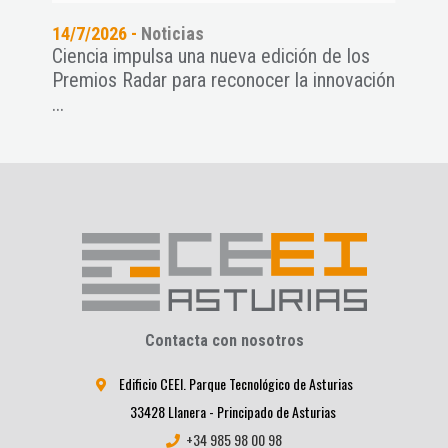
14/7/2026 -
Noticias
29/6
Ciencia impulsa una nueva edición de los
RADA
Premios Radar para reconocer la innovación
para 
...
Contacta con nosotros
Edificio CEEI. Parque Tecnológico de Asturias
33428 Llanera - Principado de Asturias
+34 985 98 00 98