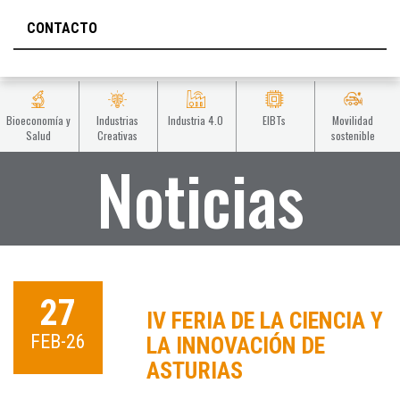
CONTACTO
Bioeconomía y
Industrias
Industria 4.0
EIBTs
Movilidad
Salud
Creativas
sostenible
Noticias
27
IV FERIA DE LA CIENCIA Y
FEB-26
LA INNOVACIÓN DE
ASTURIAS