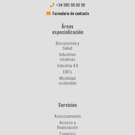
+34 985 98 00 98
Formulario de contacto
Áreas
especialización
Bioconomía y
Salud
Industrias
creativas
Industria 4.0
EIBTs
Movilidad
sostenible
Servicios
Asesoramiento
Acceso a
financiación
Espacios