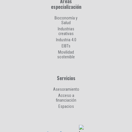
Áreas
especialización
Bioconomía y
Salud
Industrias
creativas
Industria 4.0
EIBTs
Movilidad
sostenible
Servicios
Asesoramiento
Acceso a
financiación
Espacios