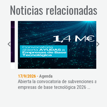
Noticias relacionadas
17/9/2026 -
Agenda
14/9
Abierta la convocatoria de subvenciones a
Webi
empresas de base tecnológica 2026 ...
Pre