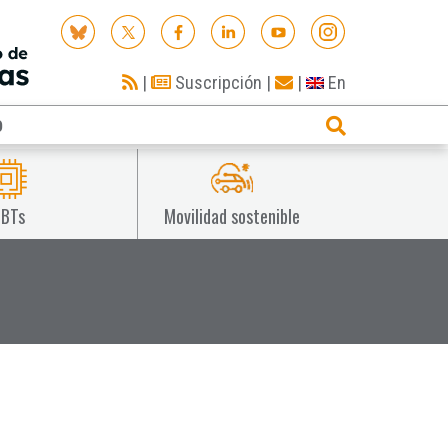
|
Suscripción
|
|
En
O
IBTs
Movilidad sostenible