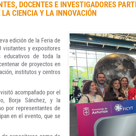
NTES, DOCENTES E INVESTIGADORES PARTI
 LA CIENCIA Y LA INNOVACIÓN
eva edición de la Feria de
 visitantes y expositores
 educativos de toda la
centenar de proyectos en
ción, institutos y centros
, visitó acompañado por el
eo, Borja Sánchez, y la
mo por representantes de
cipan en el evento, que se