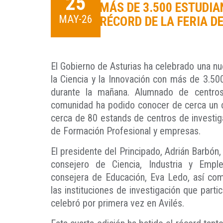
25
MÁS DE 3.500 ESTUDIA
MAY-26
RÉCORD DE LA FERIA DE
El Gobierno de Asturias ha celebrado una nu
la Ciencia y la Innovación con más de 3.500
durante la mañana. Alumnado de centros
comunidad ha podido conocer de cerca un 
cerca de 80 estands de centros de investiga
de Formación Profesional y empresas.
El presidente del Principado, Adrián Barbón
consejero de Ciencia, Industria y Empl
consejera de Educación, Eva Ledo, así co
las instituciones de investigación que parti
celebró por primera vez en Avilés.