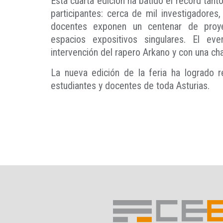
Esta cuarta edición ha batido el récord tan
participantes: cerca de mil investigadores
docentes exponen un centenar de proy
espacios expositivos singulares. El ev
intervención del rapero Arkano y con una cha
La nueva edición de la feria ha logrado 
estudiantes y docentes de toda Asturias.