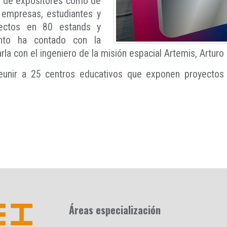
to de expositores como de
, empresas, estudiantes y
ectos en 80 estands y
ento ha contado con la
rla con el ingeniero de la misión espacial Artemis, Arturo
reunir a 25 centros educativos que exponen proyecto
Áreas especialización