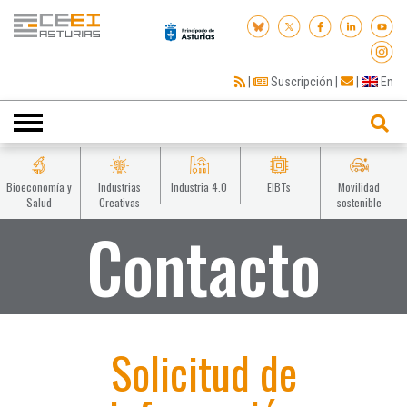
|
Suscripción
|
|
En
Toggle
navigation
Bioeconomía y
Industrias
Industria 4.0
EIBTs
Movilidad
Salud
Creativas
sostenible
Contacto
Solicitud de