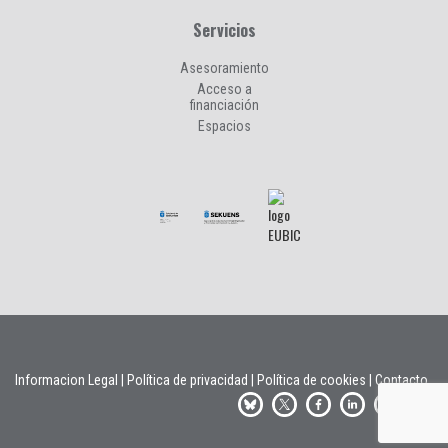
Servicios
Asesoramiento
Acceso a
financiación
Espacios
Informacion Legal
|
Política de privacidad
|
Política de cookies
|
Contacto