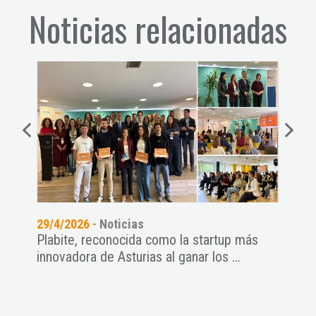
Noticias relacionadas
29/4/2026 -
Noticias
07/4
Plabite, reconocida como la startup más
Marc
de
innovadora de Asturias al ganar los ...