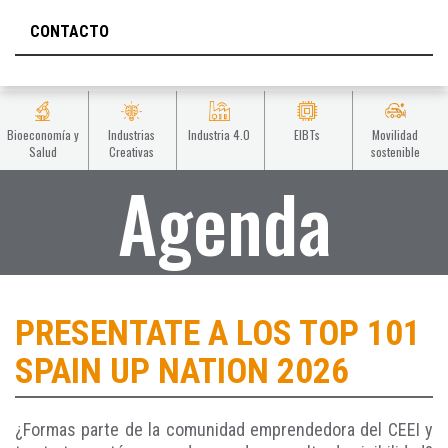
CONTACTO
Bioeconomía y
Industrias
Industria 4.0
EIBTs
Movilidad
Salud
Creativas
sostenible
Agenda
PRESENTATE A LOS TOP 101
SPAIN UP NATION 2026
¿Formas parte de la comunidad emprendedora del CEEI y