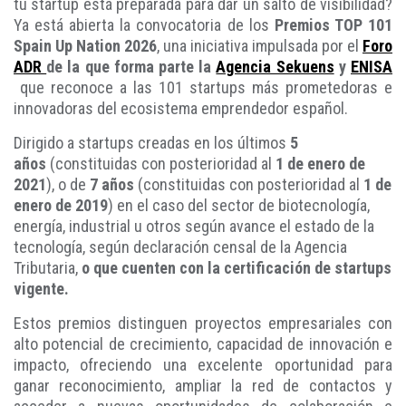
tu startup está preparada para dar un salto de visibilidad?
Ya está abierta la convocatoria de los
Premios TOP 101
Spain Up Nation 2026
, una iniciativa impulsada por el
Foro
ADR
de la que forma parte la
Agencia Sekuens
y
ENISA
que reconoce a las 101 startups más prometedoras e
innovadoras del ecosistema emprendedor español.
Dirigido a startups creadas en los últimos
5
años
(constituidas con posterioridad al
1 de enero de
2021
), o de
7 años
(constituidas con posterioridad al
1 de
enero de 2019
) en el caso del sector de biotecnología,
energía, industrial u otros según avance el estado de la
tecnología, según declaración censal de la Agencia
Tributaria,
o que cuenten con la certificación de startups
vigente.
Estos premios distinguen proyectos empresariales con
alto potencial de crecimiento, capacidad de innovación e
impacto, ofreciendo una excelente oportunidad para
ganar reconocimiento, ampliar la red de contactos y