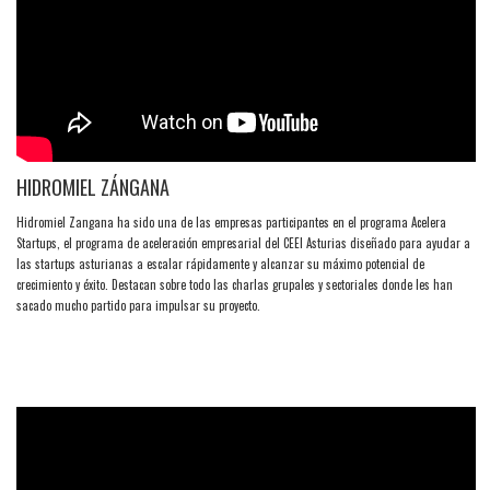
HIDROMIEL ZÁNGANA
Hidromiel Zangana ha sido una de las empresas participantes en el programa Acelera
Startups, el programa de aceleración empresarial del CEEI Asturias diseñado para ayudar a
las startups asturianas a escalar rápidamente y alcanzar su máximo potencial de
crecimiento y éxito. Destacan sobre todo las charlas grupales y sectoriales donde les han
sacado mucho partido para impulsar su proyecto.