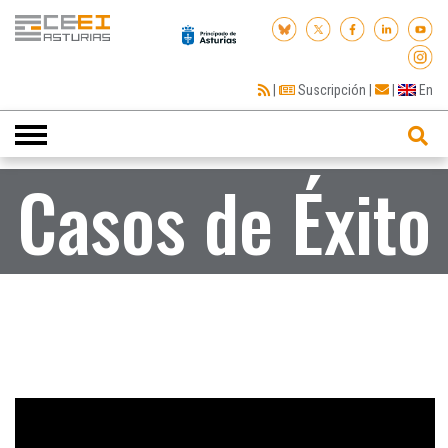
|
Suscripción
|
|
En
Toggle
navigation
Casos de Éxito